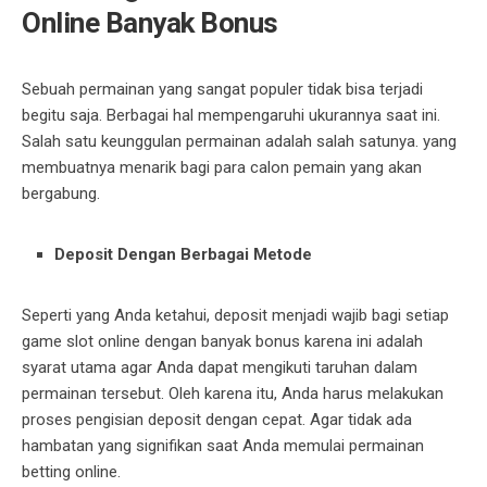
Online Banyak Bonus
Sebuah permainan yang sangat populer tidak bisa terjadi
begitu saja. Berbagai hal mempengaruhi ukurannya saat ini.
Salah satu keunggulan permainan adalah salah satunya. yang
membuatnya menarik bagi para calon pemain yang akan
bergabung.
Deposit Dengan Berbagai Metode
Seperti yang Anda ketahui, deposit menjadi wajib bagi setiap
game slot online dengan banyak bonus karena ini adalah
syarat utama agar Anda dapat mengikuti taruhan dalam
permainan tersebut. Oleh karena itu, Anda harus melakukan
proses pengisian deposit dengan cepat.
Agar tidak ada
hambatan yang signifikan saat Anda memulai permainan
betting online.