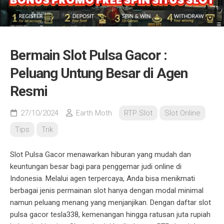
Bermain Slot Pulsa Gacor :
Peluang Untung Besar di Agen
Resmi
27/10/2024
Earth Moth
RTP Slot
Slot Online
Tips
Trik
Slot Pulsa Gacor menawarkan hiburan yang mudah dan
keuntungan besar bagi para penggemar judi online di
Indonesia. Melalui agen terpercaya, Anda bisa menikmati
berbagai jenis permainan slot hanya dengan modal minimal
namun peluang menang yang menjanjikan.
Dengan daftar slot
pulsa gacor tesla338, kemenangan hingga ratusan juta rupiah