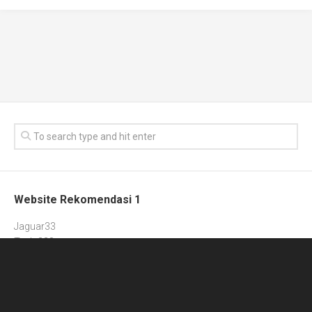
Website Rekomendasi 1
Jaguar33
Tesla338
Website Rekomendasi 2