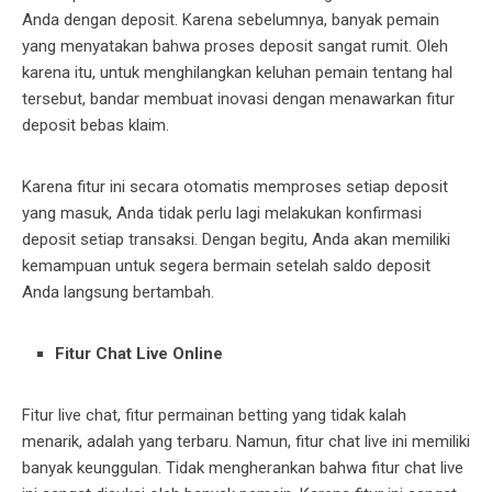
Anda dengan deposit.
Karena sebelumnya, banyak pemain
yang menyatakan bahwa proses deposit sangat rumit. Oleh
karena itu, untuk menghilangkan keluhan pemain tentang hal
tersebut, bandar membuat inovasi dengan menawarkan fitur
deposit bebas klaim.
Karena fitur ini secara otomatis memproses setiap deposit
yang masuk, Anda tidak perlu lagi melakukan konfirmasi
deposit setiap transaksi. Dengan begitu, Anda akan memiliki
kemampuan untuk segera bermain setelah saldo deposit
Anda langsung bertambah.
Fitur Chat Live Online
Fitur live chat, fitur permainan betting yang tidak kalah
menarik, adalah yang terbaru. Namun, fitur chat live ini memiliki
banyak keunggulan.
Tidak mengherankan bahwa fitur chat live