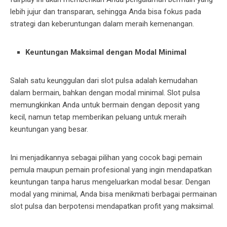
lebih jujur dan transparan, sehingga Anda bisa fokus pada
strategi dan keberuntungan dalam meraih kemenangan.
Keuntungan Maksimal dengan Modal Minimal
Salah satu keunggulan dari slot pulsa adalah kemudahan
dalam bermain, bahkan dengan modal minimal. Slot pulsa
memungkinkan Anda untuk bermain dengan deposit yang
kecil, namun tetap memberikan peluang untuk meraih
keuntungan yang besar.
Ini menjadikannya sebagai pilihan yang cocok bagi pemain
pemula maupun pemain profesional yang ingin mendapatkan
keuntungan tanpa harus mengeluarkan modal besar. Dengan
modal yang minimal, Anda bisa menikmati berbagai permainan
slot pulsa dan berpotensi mendapatkan profit yang maksimal.