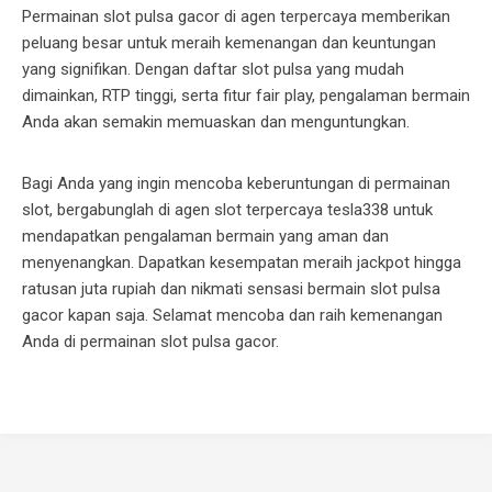
Permainan slot pulsa gacor di agen terpercaya memberikan
peluang besar untuk meraih kemenangan dan keuntungan
yang signifikan. Dengan daftar slot pulsa yang mudah
dimainkan, RTP tinggi, serta fitur fair play, pengalaman bermain
Anda akan semakin memuaskan dan menguntungkan.
Bagi Anda yang ingin mencoba keberuntungan di permainan
slot, bergabunglah di agen slot terpercaya tesla338 untuk
mendapatkan pengalaman bermain yang aman dan
menyenangkan.
Dapatkan kesempatan meraih jackpot hingga
ratusan juta rupiah dan nikmati sensasi bermain slot pulsa
gacor kapan saja. Selamat mencoba dan raih kemenangan
Anda di permainan slot pulsa gacor.