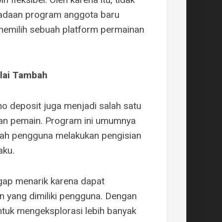
radaan program anggota baru
memilih sebuah platform permainan
ilai Tambah
o deposit juga menjadi salah satu
gan pemain. Program ini umumnya
elah pengguna melakukan pengisian
aku.
gap menarik karena dapat
 yang dimiliki pengguna. Dengan
ntuk mengeksplorasi lebih banyak