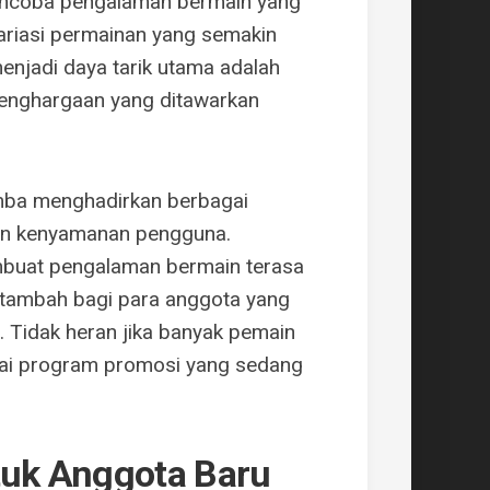
encoba pengalaman bermain yang
variasi permainan yang semakin
enjadi daya tarik utama adalah
enghargaan yang ditawarkan
omba menghadirkan berbagai
an kenyamanan pengguna.
buat pengalaman bermain terasa
i tambah bagi para anggota yang
. Tidak heran jika banyak pemain
nai program promosi yang sedang
uk Anggota Baru