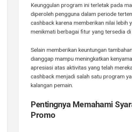
Keunggulan program ini terletak pada m
diperoleh pengguna dalam periode terte
cashback karena memberikan nilai lebih 
menikmati berbagai fitur yang tersedia d
Selain memberikan keuntungan tambahan
dianggap mampu meningkatkan kenyama
apresiasi atas aktivitas yang telah merek
cashback menjadi salah satu program yan
kalangan pemain.
Pentingnya Memahami Syara
Promo