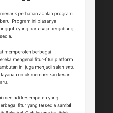
 menarik perhatian adalah program
baru. Program ini biasanya
 anggota yang baru saja bergabung
sedia.
pat memperoleh berbagai
ka mengenal fitur-fitur platform
mbutan ini juga menjadi salah satu
a layanan untuk memberikan kesan
baru.
ini menjadi kesempatan yang
bagai fitur yang tersedia sambil
fleksibel. Oleh karena itu, tidak