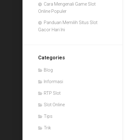
Cara Mengenali Game Slot
Online Populer
Panduan Memilih Situs Slot
Gacor Hari Ini
Categories
Blog
Informasi
RTP Slot
Slot Online
Tips
Trik