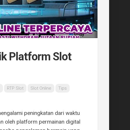
 Platform Slot
RTP Slot
Slot Online
Tips
mengalami peningkatan dari waktu
an oleh platform permainan digital