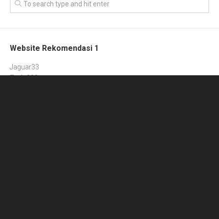
Website Rekomendasi 1
Jaguar33
Tesla338
Website Rekomendasi 2
agen gacor
daftar slot
game slot
game slot online
judi online
judi resmi
judi slot
judi slot online