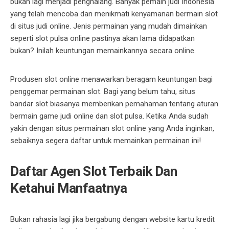
bukan lagi menjadi penghalang. Banyak pemain judi Indonesia
yang telah mencoba dan menikmati kenyamanan bermain slot
di situs judi online.
Jenis permainan yang mudah dimainkan
seperti slot pulsa online pastinya akan lama didapatkan
bukan? Inilah keuntungan memainkannya secara online.
Produsen slot online menawarkan beragam keuntungan bagi
penggemar permainan slot.
Bagi yang belum tahu, situs
bandar slot biasanya memberikan pemahaman tentang aturan
bermain game judi online dan slot pulsa. Ketika Anda sudah
yakin dengan situs permainan slot online yang Anda inginkan,
sebaiknya segera daftar untuk memainkan permainan ini!
Daftar Agen Slot Terbaik Dan
Ketahui Manfaatnya
Bukan rahasia lagi jika bergabung dengan website kartu kredit