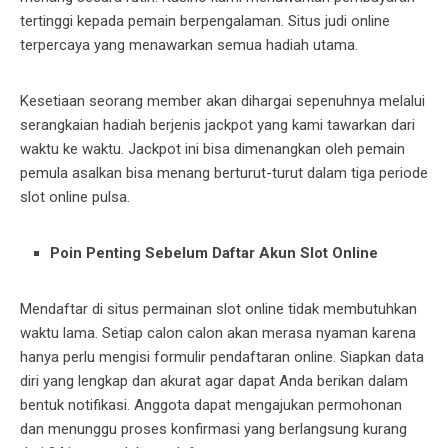
tertinggi kepada pemain berpengalaman. Situs judi online
terpercaya yang menawarkan semua hadiah utama.
Kesetiaan seorang member akan dihargai sepenuhnya melalui
serangkaian hadiah berjenis jackpot yang kami tawarkan dari
waktu ke waktu. Jackpot ini bisa dimenangkan oleh pemain
pemula asalkan bisa menang berturut-turut dalam tiga periode
slot online pulsa.
Poin Penting Sebelum Daftar Akun Slot Online
Mendaftar di situs permainan slot online tidak membutuhkan
waktu lama. Setiap calon calon akan merasa nyaman karena
hanya perlu mengisi formulir pendaftaran online. Siapkan data
diri yang lengkap dan akurat agar dapat Anda berikan dalam
bentuk notifikasi.
Anggota dapat mengajukan permohonan
dan menunggu proses konfirmasi yang berlangsung kurang