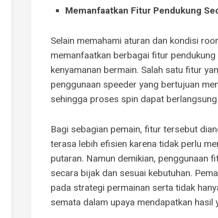
Memanfaatkan Fitur Pendukung Sec
Selain memahami aturan dan kondisi roo
memanfaatkan berbagai fitur pendukung 
kenyamanan bermain. Salah satu fitur ya
penggunaan speeder yang bertujuan mem
sehingga proses spin dapat berlangsung 
Bagi sebagian pemain, fitur tersebut 
terasa lebih efisien karena tidak perlu me
putaran. Namun demikian, penggunaan fit
secara bijak dan sesuai kebutuhan. Pema
pada strategi permainan serta tidak han
semata dalam upaya mendapatkan hasil y