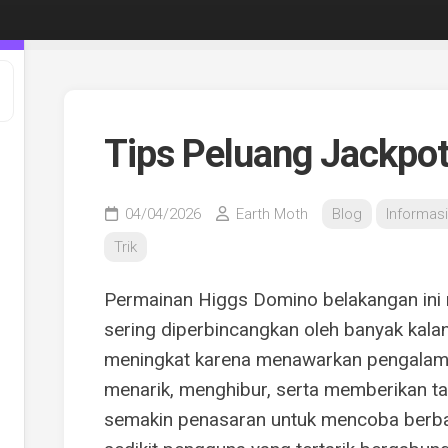
Tips Peluang Jackpot
04/04/2026
Earth Moth
Blog
Informasi
Trik
Permainan Higgs Domino belakangan ini 
sering diperbincangkan oleh banyak kalan
meningkat karena menawarkan pengalam
ok
menarik, menghibur, serta memberikan 
semakin penasaran untuk mencoba berbaga