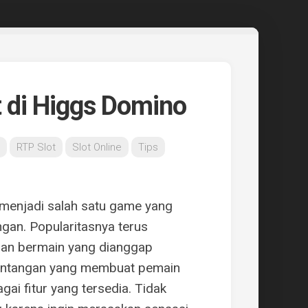
 di Higgs Domino
RTP Slot
Slot Online
Tips
menjadi salah satu game yang
gan. Popularitasnya terus
an bermain yang dianggap
tantangan yang membuat pemain
i fitur yang tersedia. Tidak