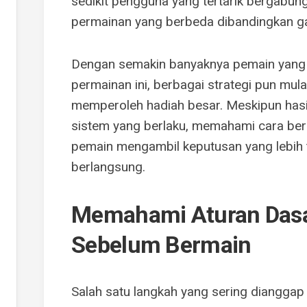
sedikit pengguna yang tertarik bergabun
permainan yang berbeda dibandingkan ga
Dengan semakin banyaknya pemain yang
permainan ini, berbagai strategi pun mul
memperoleh hadiah besar. Meskipun hasil
sistem yang berlaku, memahami cara be
pemain mengambil keputusan yang lebih
berlangsung.
Memahami Aturan Das
Sebelum Bermain
Salah satu langkah yang sering dianggap