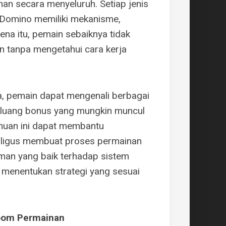
an secara menyeluruh. Setiap jenis
 Domino memiliki mekanisme,
rena itu, pemain sebaiknya tidak
 tanpa mengetahui cara kerja
a, pemain dapat mengenali berbagai
peluang bonus yang mungkin muncul
huan ini dapat membantu
aligus membuat proses permainan
aman yang baik terhadap sistem
menentukan strategi yang sesuai
Room Permainan