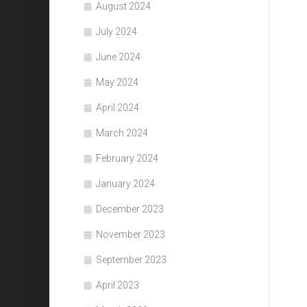
August 2024
July 2024
June 2024
May 2024
April 2024
March 2024
February 2024
January 2024
December 2023
November 2023
September 2023
April 2023