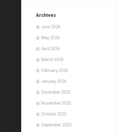
Archives
June 2026
May 2026
April 2026
March 2026
February 2026
January 2026
December 2025
November 2025
October 2025
September 2025