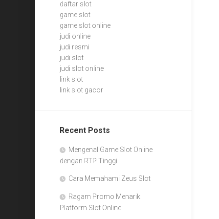
daftar slot
game slot
game slot online
judi online
judi resmi
judi slot
judi slot online
link slot
link slot gacor
Recent Posts
Mengenal Game Slot Online
dengan RTP Tinggi
Cara Memahami Zeus Slot
Ragam Promo Menarik
Platform Slot Online