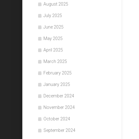
August 2025
July 2025
June 2025
May 2025
April 2025
March 2025
February 2025
January 2025
December 2024
November 2024
October 2024
September 2024