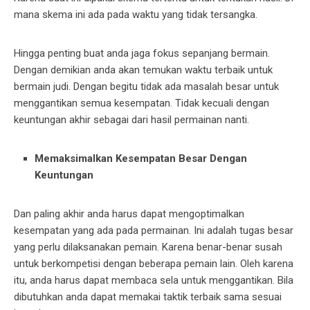
mana skema ini ada pada waktu yang tidak tersangka.
Hingga penting buat anda jaga fokus sepanjang bermain.
Dengan demikian anda akan temukan waktu terbaik untuk
bermain judi.
Dengan begitu tidak ada masalah besar untuk
menggantikan semua kesempatan. Tidak kecuali dengan
keuntungan akhir sebagai dari hasil permainan nanti.
Memaksimalkan Kesempatan Besar Dengan
Keuntungan
Dan paling akhir anda harus dapat mengoptimalkan
kesempatan yang ada pada permainan. Ini adalah tugas besar
yang perlu dilaksanakan pemain. Karena benar-benar susah
untuk berkompetisi dengan beberapa pemain lain.
Oleh karena
itu, anda harus dapat membaca sela untuk menggantikan.
Bila
dibutuhkan anda dapat memakai taktik terbaik sama sesuai