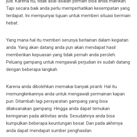
judi. Karena itu, tidak asal-asalan pemain bisa anda mainkan.
Tapi secara baik anda perlu memperhatikan kesempatan yang
terdapat. Ini mempunyai tujuan untuk memberi situasi bermain
hebat.
Yang mana hal itu memberi serunya berlainan dalam kegiatan
anda.
Yang akan datang anda pun akan mendapat hasil
memberikan kepuasan yang tidak pernah anda peroleh.
Peluang gampang untuk mengawali perjudian ini sudah datang
dengan beberapa langkah.
Karena anda dibolehkan memakai banyak piranti. Hal itu
memungkinkannya anda untuk mengawali permainan kapan
pun. Ditambah lagi persyaratan gampang yang bisa
dilaksanakan gampang.
Hingga anda dapat temukan
keringanan pada aktivitas anda. Sesudahnya anda bisa
kumpulkan beberapa keuntungan besar. Dan pada akhirnya
anda dapat mendapat sumber penghasilan.