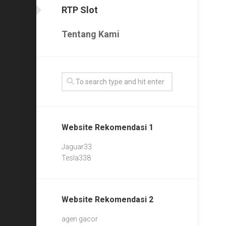
RTP Slot
Poker
Fishing
Tentang Kami
Games
Website Rekomendasi 1
Jaguar33
Tesla338
Website Rekomendasi 2
agen gacor