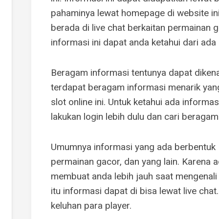
pahaminya lewat homepage di website in
berada di live chat berkaitan permainan g
informasi ini dapat anda ketahui dari ad
Beragam informasi tentunya dapat dike
terdapat beragam informasi menarik yang
slot online ini. Untuk ketahui ada inform
lakukan login lebih dulu dan cari beraga
Umumnya informasi yang ada berbentuk In
permainan gacor, dan yang lain. Karena 
membuat anda lebih jauh saat mengenali 
itu informasi dapat di bisa lewat live chat
keluhan para player.