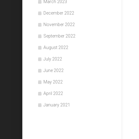
March 2023
December 2022
November 2022
September 2022
August 2022
July 2022
June 2022
May 2022
April 2022
January 2021