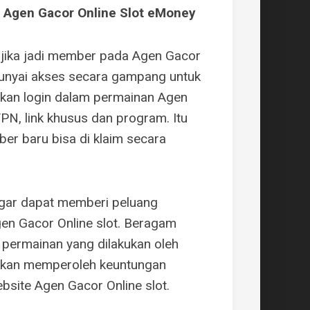
s Agen Gacor Online Slot eMoney
jika jadi member pada Agen Gacor
punyai akses secara gampang untuk
kukan login dalam permainan Agen
N, link khusus dan program. Itu
r baru bisa di klaim secara
agar dapat memberi peluang
n Gacor Online slot.
Beragam
permainan yang dilakukan oleh
a akan memperoleh keuntungan
ebsite Agen Gacor Online slot.