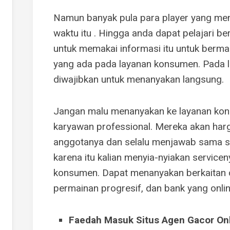
Namun banyak pula para player yang m
waktu itu . Hingga anda dapat pelajari be
untuk memakai informasi itu untuk bermai
yang ada pada layanan konsumen. Pada l
diwajibkan untuk menanyakan langsung.
Jangan malu menanyakan ke layanan kon
karyawan professional. Mereka akan harga
anggotanya dan selalu menjawab sama s
karena itu kalian menyia-nyiakan service
konsumen. Dapat menanyakan berkaitan 
permainan progresif, dan bank yang onli
Faedah Masuk Situs Agen Gacor On